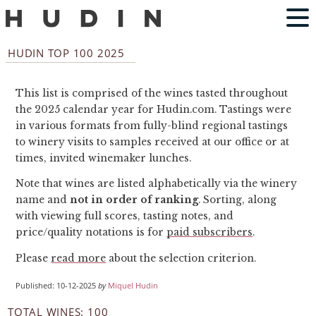
HUDIN TOP 100 2025
This list is comprised of the wines tasted throughout
the 2025 calendar year for Hudin.com. Tastings were
in various formats from fully-blind regional tastings
to winery visits to samples received at our office or at
times, invited winemaker lunches.
Note that wines are listed alphabetically via the winery
name and
not in order of ranking
. Sorting, along
with viewing full scores, tasting notes, and
price/quality notations is for
paid subscribers
.
Please
read more
about the selection criterion.
Published: 10-12-2025
by
Miquel Hudin
TOTAL WINES: 100