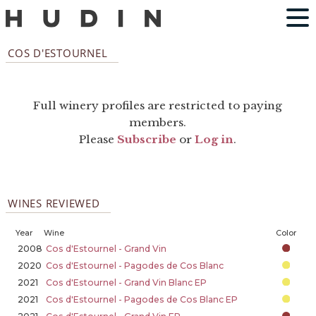
COS D'ESTOURNEL
Full winery profiles are restricted to paying
members.
Please
Subscribe
or
Log in
.
WINES REVIEWED
Year
Wine
Color
2008
Cos d'Estournel - Grand Vin
2020
Cos d'Estournel - Pagodes de Cos Blanc
2021
Cos d'Estournel - Grand Vin Blanc EP
2021
Cos d'Estournel - Pagodes de Cos Blanc EP