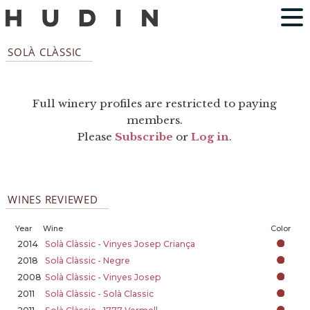
SOLÀ CLÀSSIC
Full winery profiles are restricted to paying
members.
Please
Subscribe
or
Log in
.
WINES REVIEWED
Year
Wine
Color
2014
Solà Clàssic - Vinyes Josep Criança
2018
Solà Clàssic - Negre
2008
Solà Clàssic - Vinyes Josep
2011
Solà Clàssic - Solà Classic