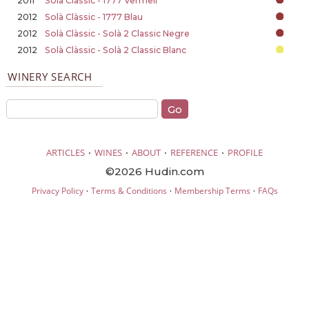
2011
Solà Clàssic - 1777 Vermell
2012
Solà Clàssic - 1777 Blau
2012
Solà Clàssic - Solà 2 Classic Negre
2012
Solà Clàssic - Solà 2 Classic Blanc
WINERY SEARCH
·
·
·
·
ARTICLES
WINES
ABOUT
REFERENCE
PROFILE
©2026 Hudin.com
·
·
·
Privacy Policy
Terms & Conditions
Membership Terms
FAQs