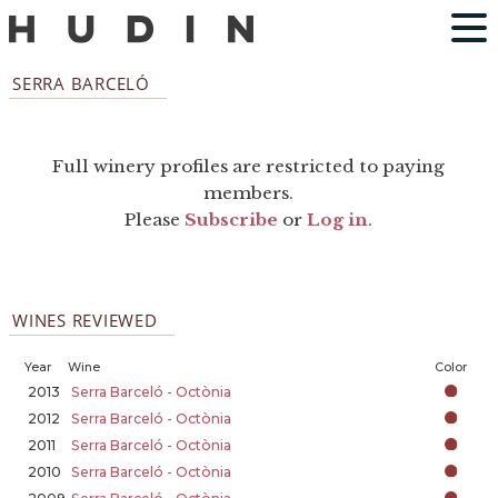
SERRA BARCELÓ
Full winery profiles are restricted to paying
members.
Please
Subscribe
or
Log in
.
WINES REVIEWED
Year
Wine
Color
2013
Serra Barceló - Octònia
2012
Serra Barceló - Octònia
2011
Serra Barceló - Octònia
2010
Serra Barceló - Octònia