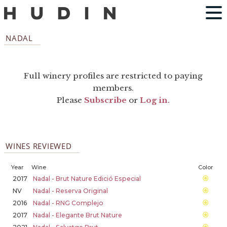
NADAL
Full winery profiles are restricted to paying
members.
Please
Subscribe
or
Log in
.
WINES REVIEWED
Year
Wine
Color
2017
Nadal - Brut Nature Edició Especial
NV
Nadal - Reserva Original
2016
Nadal - RNG Complejo
2017
Nadal - Elegante Brut Nature