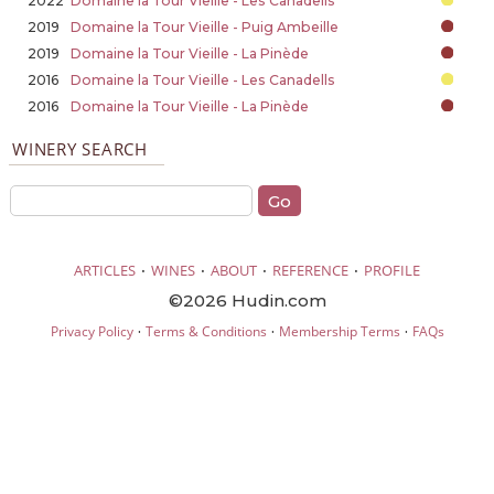
2022
Domaine la Tour Vieille - Les Canadells
2019
Domaine la Tour Vieille - Puig Ambeille
2019
Domaine la Tour Vieille - La Pinède
2016
Domaine la Tour Vieille - Les Canadells
2016
Domaine la Tour Vieille - La Pinède
WINERY SEARCH
·
·
·
·
ARTICLES
WINES
ABOUT
REFERENCE
PROFILE
©2026 Hudin.com
·
·
·
Privacy Policy
Terms & Conditions
Membership Terms
FAQs