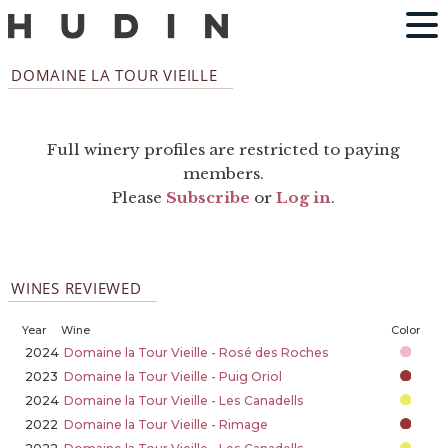
DOMAINE LA TOUR VIEILLE
Full winery profiles are restricted to paying
members.
Please
Subscribe
or
Log in
.
WINES REVIEWED
Year
Wine
Color
2024
Domaine la Tour Vieille - Rosé des Roches
2023
Domaine la Tour Vieille - Puig Oriol
2024
Domaine la Tour Vieille - Les Canadells
2022
Domaine la Tour Vieille - Rimage