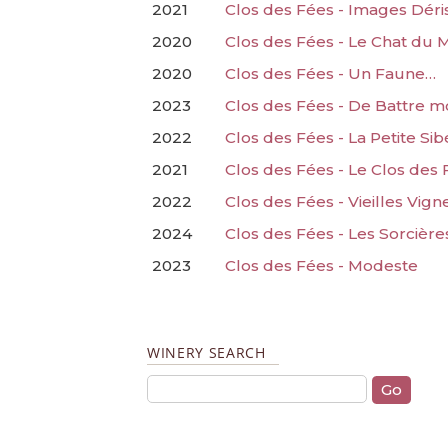
2021
Clos des Fées - Images Déri
2020
Clos des Fées - Le Chat du 
2020
Clos des Fées - Un Faune…
2023
Clos des Fées - De Battre 
2022
Clos des Fées - La Petite Sib
2021
Clos des Fées - Le Clos des
2022
Clos des Fées - Vieilles Vig
2024
Clos des Fées - Les Sorcièr
2023
Clos des Fées - Modeste
WINERY SEARCH