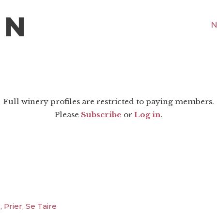
N
Full winery profiles are restricted to paying members.
Please
Subscribe
or
Log in
.
 Prier, Se Taire