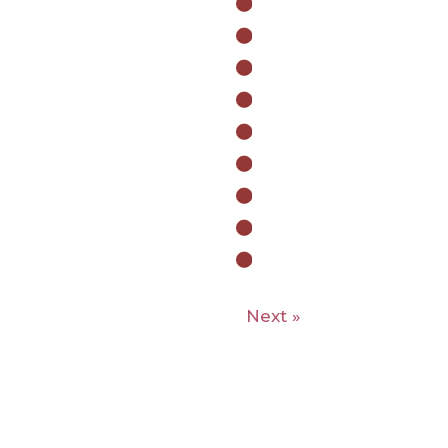
Next »