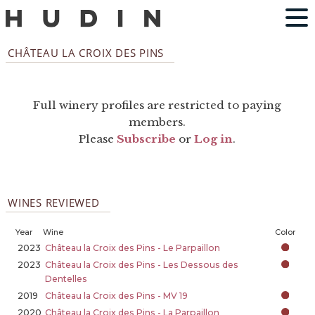
CHÂTEAU LA CROIX DES PINS
Full winery profiles are restricted to paying
members.
Please
Subscribe
or
Log in
.
WINES REVIEWED
Year
Wine
Color
2023
Château la Croix des Pins - Le Parpaillon
2023
Château la Croix des Pins - Les Dessous des
Dentelles
2019
Château la Croix des Pins - MV 19
2020
Château la Croix des Pins - La Parpaillon