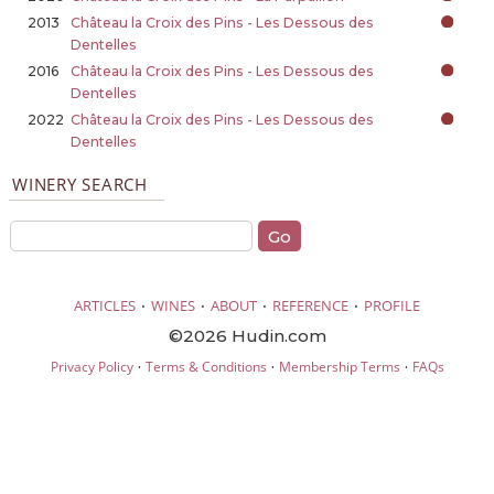
2013
Château la Croix des Pins - Les Dessous des
Dentelles
2016
Château la Croix des Pins - Les Dessous des
Dentelles
2022
Château la Croix des Pins - Les Dessous des
Dentelles
WINERY SEARCH
·
·
·
·
ARTICLES
WINES
ABOUT
REFERENCE
PROFILE
©2026 Hudin.com
·
·
·
Privacy Policy
Terms & Conditions
Membership Terms
FAQs