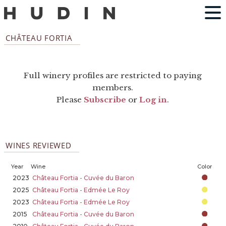
CHÂTEAU FORTIA
Full winery profiles are restricted to paying
members.
Please
Subscribe
or
Log in
.
WINES REVIEWED
Year
Wine
Color
2023
Château Fortia - Cuvée du Baron
2025
Château Fortia - Edmée Le Roy
2023
Château Fortia - Edmée Le Roy
2015
Château Fortia - Cuvée du Baron