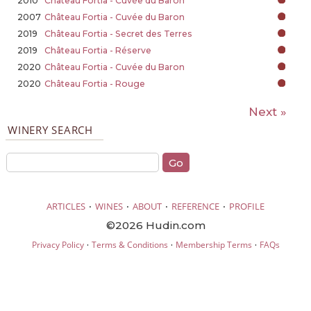
2010
Château Fortia - Cuvée du Baron
2007
Château Fortia - Cuvée du Baron
2019
Château Fortia - Secret des Terres
2019
Château Fortia - Réserve
2020
Château Fortia - Cuvée du Baron
2020
Château Fortia - Rouge
Next »
WINERY SEARCH
·
·
·
·
ARTICLES
WINES
ABOUT
REFERENCE
PROFILE
©2026 Hudin.com
·
·
·
Privacy Policy
Terms & Conditions
Membership Terms
FAQs