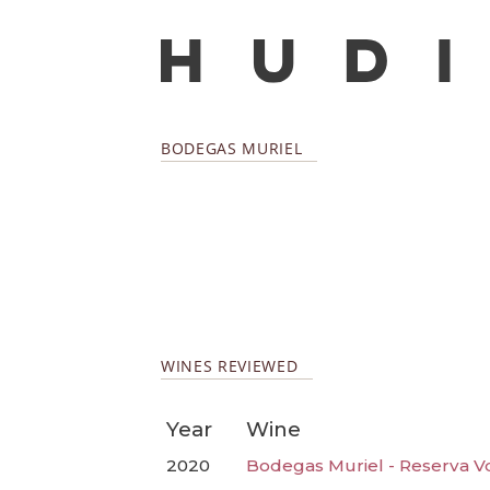
BODEGAS MURIEL
WINES REVIEWED
Year
Wine
2020
Bodegas Muriel - Reserva V