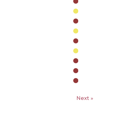
Next »