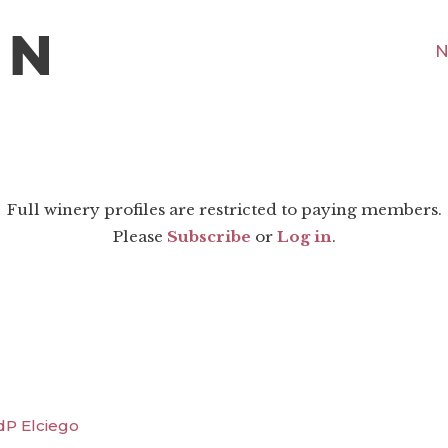
N
Full winery profiles are restricted to paying members.
Please
Subscribe
or
Log in
.
dP Elciego