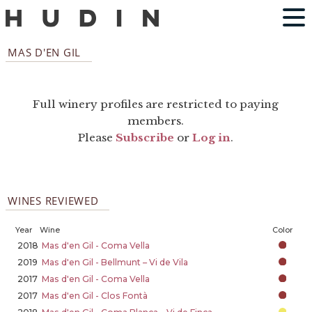
MAS D'EN GIL
Full winery profiles are restricted to paying
members.
Please
Subscribe
or
Log in
.
WINES REVIEWED
Year
Wine
Color
2018
Mas d'en Gil - Coma Vella
2019
Mas d'en Gil - Bellmunt – Vi de Vila
2017
Mas d'en Gil - Coma Vella
2017
Mas d'en Gil - Clos Fontà