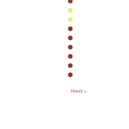
Next »