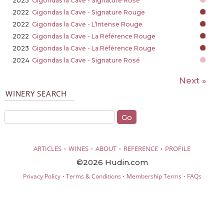
2025
Gigondas la Cave - Signature Rosé
2022
Gigondas la Cave - Signature Rouge
2022
Gigondas la Cave - L’Intense Rouge
2022
Gigondas la Cave - La Référence Rouge
2023
Gigondas la Cave - La Référence Rouge
2024
Gigondas la Cave - Signature Rosé
Next »
WINERY SEARCH
·
·
·
·
ARTICLES
WINES
ABOUT
REFERENCE
PROFILE
©2026 Hudin.com
·
·
·
Privacy Policy
Terms & Conditions
Membership Terms
FAQs