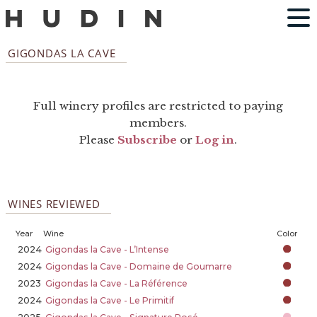
GIGONDAS LA CAVE
Full winery profiles are restricted to paying
members.
Please
Subscribe
or
Log in
.
WINES REVIEWED
Year
Wine
Color
2024
Gigondas la Cave - L’Intense
2024
Gigondas la Cave - Domaine de Goumarre
2023
Gigondas la Cave - La Référence
2024
Gigondas la Cave - Le Primitif