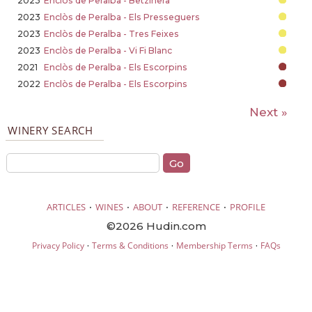
2023
Enclòs de Peralba - Betzinera
2023
Enclòs de Peralba - Els Presseguers
2023
Enclòs de Peralba - Tres Feixes
2023
Enclòs de Peralba - Vi Fi Blanc
2021
Enclòs de Peralba - Els Escorpins
2022
Enclòs de Peralba - Els Escorpins
Next »
WINERY SEARCH
·
·
·
·
ARTICLES
WINES
ABOUT
REFERENCE
PROFILE
©2026 Hudin.com
·
·
·
Privacy Policy
Terms & Conditions
Membership Terms
FAQs