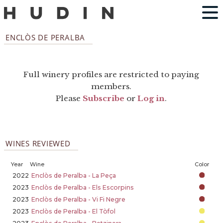
ENCLÒS DE PERALBA
Full winery profiles are restricted to paying
members.
Please
Subscribe
or
Log in
.
WINES REVIEWED
Year
Wine
Color
2022
Enclòs de Peralba - La Peça
2023
Enclòs de Peralba - Els Escorpins
2023
Enclòs de Peralba - Vi Fi Negre
2023
Enclòs de Peralba - El Tòfol