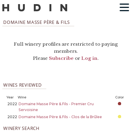
DOMAINE MASSE PÈRE & FILS
Full winery profiles are restricted to paying
members.
Please
Subscribe
or
Log in
.
WINES REVIEWED
Year
Wine
Color
2022
Domaine Masse Père & Fils - Premier Cru
Servoisine
2022
Domaine Masse Père & Fils - Clos de la Brûlee
WINERY SEARCH