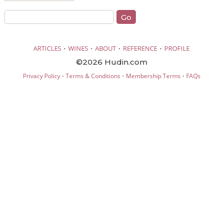
·
·
·
·
ARTICLES
WINES
ABOUT
REFERENCE
PROFILE
©2026 Hudin.com
·
·
·
Privacy Policy
Terms & Conditions
Membership Terms
FAQs