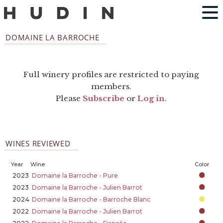
DOMAINE LA BARROCHE
Full winery profiles are restricted to paying
members.
Please
Subscribe
or
Log in
.
WINES REVIEWED
Year
Wine
Color
2023
Domaine la Barroche - Pure
2023
Domaine la Barroche - Julien Barrot
2024
Domaine la Barroche - Barroche Blanc
2022
Domaine la Barroche - Julien Barrot