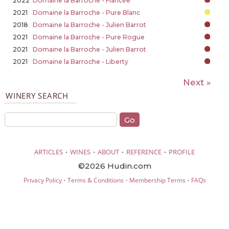
2022
Domaine la Barroche - Fiancée
2021
Domaine la Barroche - Pure Blanc
2018
Domaine la Barroche - Julien Barrot
2021
Domaine la Barroche - Pure Rogue
2021
Domaine la Barroche - Julien Barrot
2021
Domaine la Barroche - Liberty
Next »
WINERY SEARCH
·
·
·
·
ARTICLES
WINES
ABOUT
REFERENCE
PROFILE
©2026 Hudin.com
·
·
·
Privacy Policy
Terms & Conditions
Membership Terms
FAQs