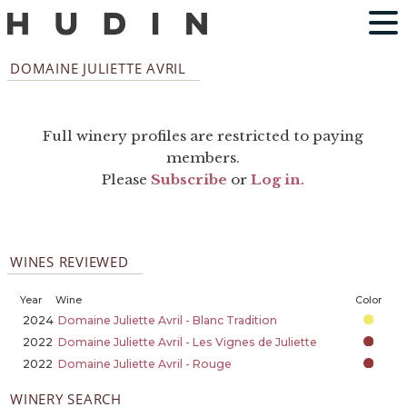
DOMAINE JULIETTE AVRIL
Full winery profiles are restricted to paying
members.
Please
Subscribe
or
Log in
.
WINES REVIEWED
Year
Wine
Color
2024
Domaine Juliette Avril - Blanc Tradition
2022
Domaine Juliette Avril - Les Vignes de Juliette
2022
Domaine Juliette Avril - Rouge
WINERY SEARCH