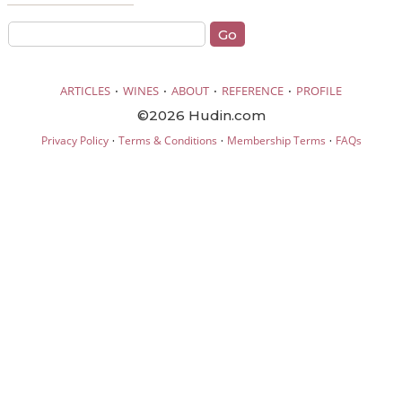
·
·
·
·
ARTICLES
WINES
ABOUT
REFERENCE
PROFILE
©2026 Hudin.com
·
·
·
Privacy Policy
Terms & Conditions
Membership Terms
FAQs