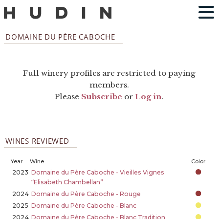
DOMAINE DU PÈRE CABOCHE
Full winery profiles are restricted to paying
members.
Please
Subscribe
or
Log in
.
WINES REVIEWED
Year
Wine
Color
2023
Domaine du Père Caboche - Vieilles Vignes
“Elisabeth Chambellan”
2024
Domaine du Père Caboche - Rouge
2025
Domaine du Père Caboche - Blanc
2024
Domaine du Père Caboche - Blanc Tradition