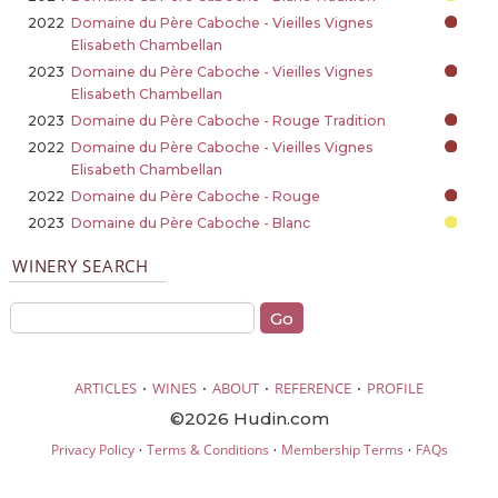
2022
Domaine du Père Caboche - Vieilles Vignes
Elisabeth Chambellan
2023
Domaine du Père Caboche - Vieilles Vignes
Elisabeth Chambellan
2023
Domaine du Père Caboche - Rouge Tradition
2022
Domaine du Père Caboche - Vieilles Vignes
Elisabeth Chambellan
2022
Domaine du Père Caboche - Rouge
2023
Domaine du Père Caboche - Blanc
WINERY SEARCH
·
·
·
·
ARTICLES
WINES
ABOUT
REFERENCE
PROFILE
©2026 Hudin.com
·
·
·
Privacy Policy
Terms & Conditions
Membership Terms
FAQs