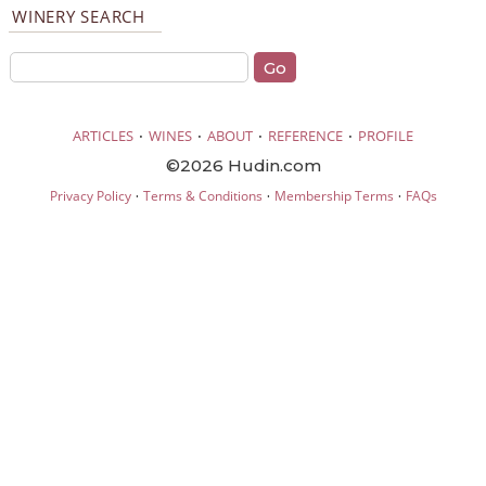
WINERY SEARCH
·
·
·
·
ARTICLES
WINES
ABOUT
REFERENCE
PROFILE
©2026 Hudin.com
·
·
·
Privacy Policy
Terms & Conditions
Membership Terms
FAQs