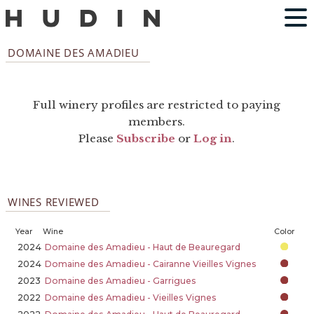
DOMAINE DES AMADIEU
Full winery profiles are restricted to paying
members.
Please
Subscribe
or
Log in
.
WINES REVIEWED
Year
Wine
Color
2024
Domaine des Amadieu - Haut de Beauregard
2024
Domaine des Amadieu - Cairanne Vieilles Vignes
2023
Domaine des Amadieu - Garrigues
2022
Domaine des Amadieu - Vieilles Vignes