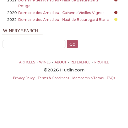
2022
Domaine des Amadieu - Haut de Beauregard
Rouge
2020
Domaine des Amadieu - Cairanne Vieilles Vignes
2022
Domaine des Amadieu - Haut de Beauregard Blanc
WINERY SEARCH
·
·
·
·
ARTICLES
WINES
ABOUT
REFERENCE
PROFILE
©2026 Hudin.com
·
·
·
Privacy Policy
Terms & Conditions
Membership Terms
FAQs