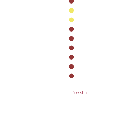
Next »