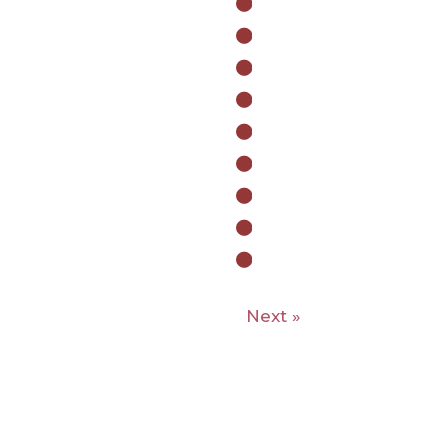
Next »