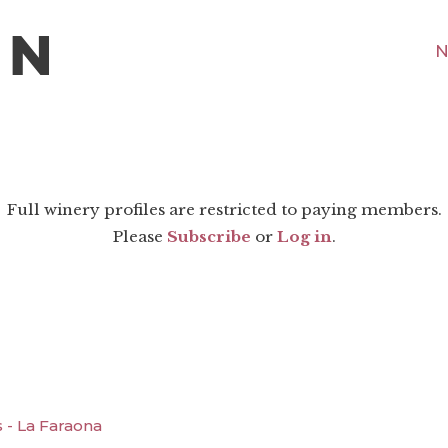
N
Full winery profiles are restricted to paying members.
Please
Subscribe
or
Log in
.
 - La Faraona