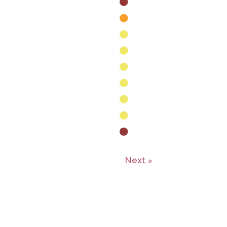
Next »