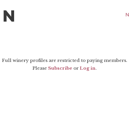
N
Full winery profiles are restricted to paying members.
Please
Subscribe
or
Log in
.