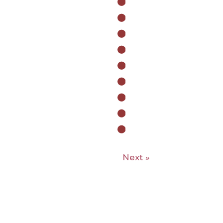
Next »