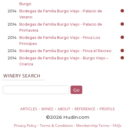
Burgo
2014
Bodegas de Familia Burgo Viejo - Palacio de
Verano
2014
Bodegas de Familia Burgo Viejo - Palacio de
Primavera
2014
Bodegas de Familia Burgo Viejo - Finca Los
Principes
2014
Bodegas de Familia Burgo Viejo - Finca el Recreo
2014
Bodegas de Familia Burgo Viejo - Burgo Viejo –
Crianza
WINERY SEARCH
·
·
·
·
ARTICLES
WINES
ABOUT
REFERENCE
PROFILE
©2026 Hudin.com
·
·
·
Privacy Policy
Terms & Conditions
Membership Terms
FAQs