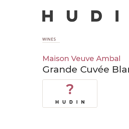
WINES
Maison Veuve Ambal
Grande Cuvée Bla
?