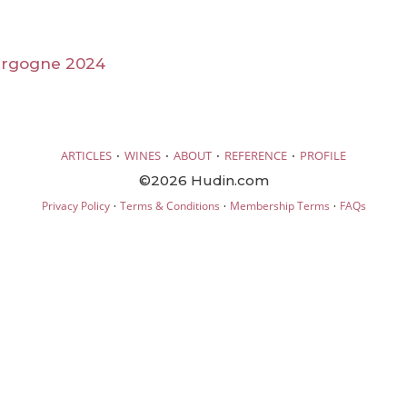
urgogne 2024
·
·
·
·
ARTICLES
WINES
ABOUT
REFERENCE
PROFILE
©2026 Hudin.com
·
·
·
Privacy Policy
Terms & Conditions
Membership Terms
FAQs